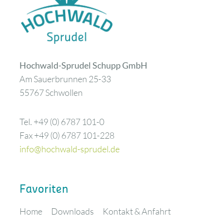
Hochwald-Sprudel Schupp GmbH
Am Sauerbrunnen 25-33
55767 Schwollen
Tel. +49 (0) 6787 101-0
Fax +49 (0) 6787 101-228
info@hochwald-sprudel.de
Favoriten
Navigation überspringen
Home
Downloads
Kontakt & Anfahrt