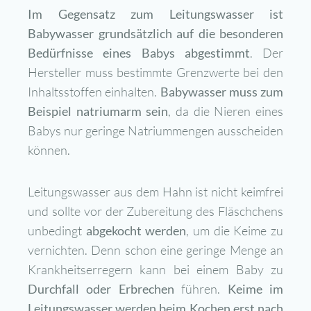
Im Gegensatz zum Leitungswasser ist
Babywasser grundsätzlich auf die besonderen
Bedürfnisse eines Babys abgestimmt
. Der
Hersteller muss bestimmte Grenzwerte bei den
Inhaltsstoffen einhalten.
Babywasser muss zum
Beispiel natriumarm sein
, da die Nieren eines
Babys nur geringe Natriummengen ausscheiden
können.
Leitungswasser aus dem Hahn ist nicht keimfrei
und sollte vor der Zubereitung des Fläschchens
unbedingt
abgekocht werden
, um die Keime zu
vernichten. Denn schon eine geringe Menge an
Krankheitserregern kann bei einem Baby zu
Durchfall oder Erbrechen
führen.
Keime im
Leitungswasser werden beim Kochen erst nach